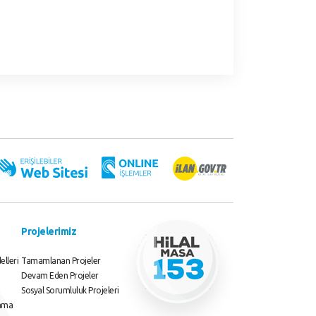
Projelerimiz
elleri
Tamamlanan Projeler
Devam Eden Projeler
Sosyal Sorumluluk Projeleri
lama