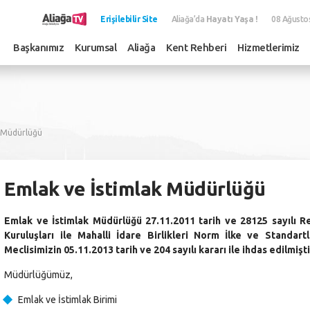
Erişilebilir Site
Aliağa’da
Hayatı Yaşa !
08 Ağusto
Başkanımız
Kurumsal
Aliağa
Kent Rehberi
Hizmetlerimiz
k Müdürlüğü
Emlak ve İstimlak Müdürlüğü
Emlak ve İstimlak Müdürlüğü 27.11.2011 tarih ve 28125 sayılı 
Kuruluşları ile Mahalli İdare Birlikleri Norm İlke ve Standar
Meclisimizin 05.11.2013 tarih ve 204 sayılı kararı ile ihdas edilmişti
Müdürlüğümüz,
Emlak ve İstimlak Birimi