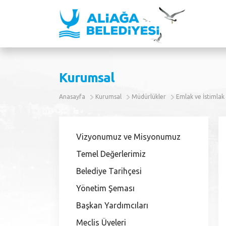
Kurumsal
Anasayfa
Kurumsal
Müdürlükler
Emlak ve İstimla
Vizyonumuz ve Misyonumuz
Temel Değerlerimiz
Belediye Tarihçesi
Yönetim Şeması
Başkan Yardımcıları
Meclis Üyeleri