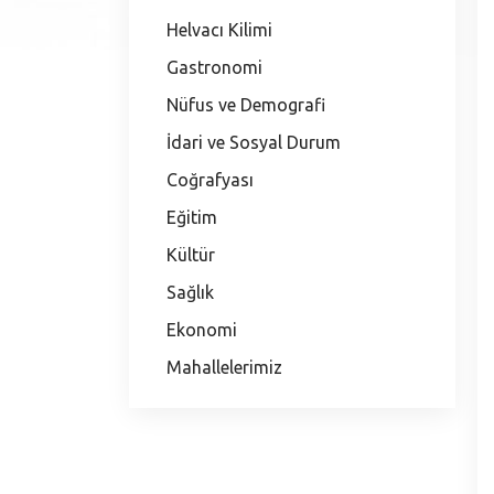
Helvacı Kilimi
Gastronomi
Nüfus ve Demografi
İdari ve Sosyal Durum
Coğrafyası
Eğitim
Kültür
Sağlık
Ekonomi
Mahallelerimiz