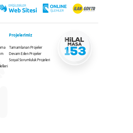
Projelerimiz
lama
Tamamlanan Projeler
rim
Devam Eden Projeler
Sosyal Sorumluluk Projeleri
elleri