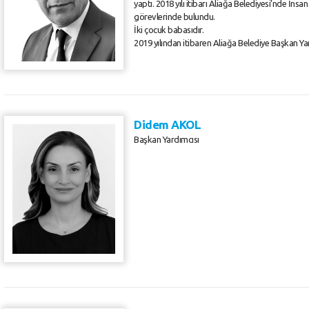
yaptı. 2018 yılı itibarı Aliağa Belediyesi’nde İ
görevlerinde bulundu.
İki çocuk babasıdır.
2019 yılından itibaren Aliağa Belediye Başkan Ya
Didem AKOL
Başkan Yardımcısı