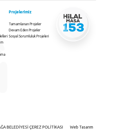
Projelerimiz
Tamamlanan Projeler
Devam Eden Projeler
elleri
Sosyal Sorumluluk Projeleri
rim
lama
AĞA BELEDİYESİ ÇEREZ POLİTİKASI
Web Tasarım