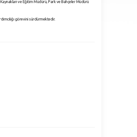
nsan Kaynakları ve Eğitim Müdürü, Park ve Bahçeler Müdürü
rdımcılığı görevini sürdürmektedir.