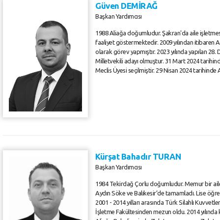
Güven DEMİRAĞ
Başkan Yardımcısı
1988 Aliağa doğumludur. Şakran'da aile işletmes
faaliyet göstermektedir. 2009 yılından itibaren Ad
olarak görev yapmıştır. 2023 yılında yapılan 28.
Milletvekili adayı olmuştur. 31 Mart 2024 tarihin
Meclis Üyesi seçilmiştir. 29 Nisan 2024 tarihinde
Kürşat Bahadır TURAN
Başkan Yardımcısı
1984 Tekirdağ Çorlu doğumludur. Memur bir aile
Aydın Söke ve Balıkesir’de tamamladı. Lise öğr
2001 - 2014 yılları arasında Türk Silahlı Kuvvet
İşletme Fakültesinden mezun oldu. 2014 yılında k