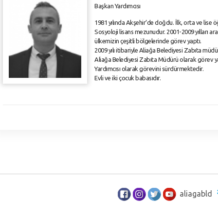
Başkan Yardımcısı
1981 yılında Akşehir’de doğdu. İlk, orta ve lise
Sosyoloji lisans mezunudur. 2001-2009 yılları ar
ülkemizin çeşitli bölgelerinde görev yaptı.
2009 yılı itibariyle Aliağa Belediyesi Zabıta müd
Aliağa Belediyesi Zabıta Müdürü olarak görev ya
Yardımcısı olarak görevini sürdürmektedir.
Evli ve iki çocuk babasıdır.
aliagabld