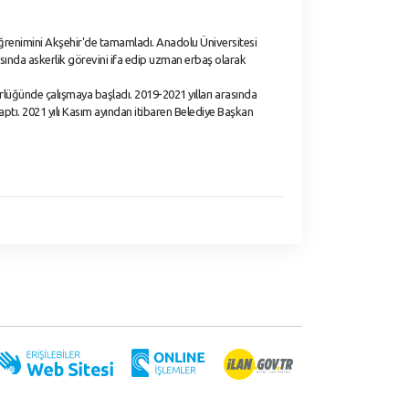
 öğrenimini Akşehir'de tamamladı. Anadolu Üniversitesi
asında askerlik görevini ifa edip uzman erbaş olarak
ürlüğünde çalışmaya başladı. 2019-2021 yılları arasında
ptı. 2021 yılı Kasım ayından itibaren Belediye Başkan