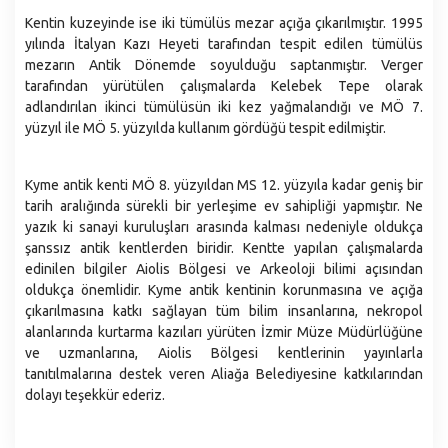
Kentin kuzeyinde ise iki tümülüs mezar açığa çıkarılmıştır. 1995
yılında İtalyan Kazı Heyeti tarafından tespit edilen tümülüs
mezarın Antik Dönemde soyulduğu saptanmıştır. Verger
tarafından yürütülen çalışmalarda Kelebek Tepe olarak
adlandırılan ikinci tümülüsün iki kez yağmalandığı ve MÖ 7.
yüzyıl ile MÖ 5. yüzyılda kullanım gördüğü tespit edilmiştir.
Kyme antik kenti MÖ 8. yüzyıldan MS 12. yüzyıla kadar geniş bir
tarih aralığında sürekli bir yerleşime ev sahipliği yapmıştır. Ne
yazık ki sanayi kuruluşları arasında kalması nedeniyle oldukça
şanssız antik kentlerden biridir. Kentte yapılan çalışmalarda
edinilen bilgiler Aiolis Bölgesi ve Arkeoloji bilimi açısından
oldukça önemlidir. Kyme antik kentinin korunmasına ve açığa
çıkarılmasına katkı sağlayan tüm bilim insanlarına, nekropol
alanlarında kurtarma kazıları yürüten İzmir Müze Müdürlüğüne
ve uzmanlarına, Aiolis Bölgesi kentlerinin yayınlarla
tanıtılmalarına destek veren Aliağa Belediyesine katkılarından
dolayı teşekkür ederiz.