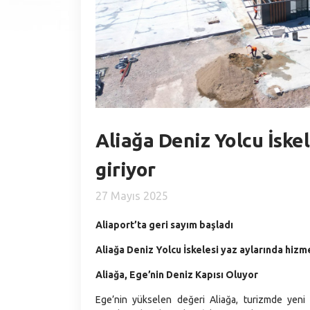
Aliağa Deniz Yolcu İske
giriyor
27 Mayıs 2025
Aliaport’ta geri sayım başladı
Aliağa Deniz Yolcu İskelesi yaz aylarında hizm
Aliağa, Ege’nin Deniz Kapısı Oluyor
Ege’nin yükselen değeri Aliağa, turizmde yeni bi