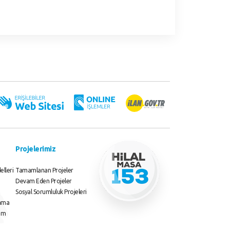
Projelerimiz
elleri
Tamamlanan Projeler
Devam Eden Projeler
Sosyal Sorumluluk Projeleri
lama
rim