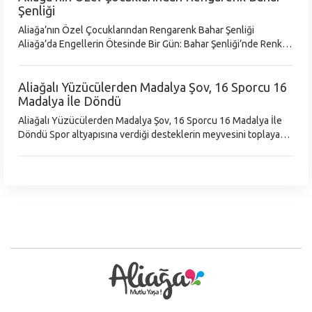
Şenliği
Aliağa’nın Özel Çocuklarından Rengarenk Bahar Şenliği
Aliağa’da Engellerin Ötesinde Bir Gün: Bahar Şenliği’nde Renkli
Görüntüler Aliağa Belediyesi Özel Aliağa Özel Eğitim ve
Rehabilitasyon Merke
Aliağalı Yüzücülerden Madalya Şov, 16 Sporcu 16
Madalya İle Döndü
Aliağalı Yüzücülerden Madalya Şov, 16 Sporcu 16 Madalya İle
Döndü Spor altyapısına verdiği desteklerin meyvesini toplayan
Aliağa Belediyesi, her branşta olduğu gibi yüzmede de adından
sıkça söz ett