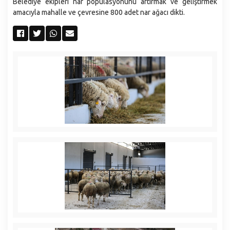
Belediye ekipleri nar popülasyonunu artırmak ve geliştirmek
amacıyla mahalle ve çevresine 800 adet nar ağacı dikti.