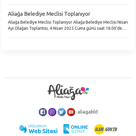
2024 Yılı Faaliyet Raporu 6 Nisan Pazar Günü Görüşülecek Aliağa
Beled
Aliağa Belediye Meclisi Toplanıyor
Aliağa Belediye Meclisi Toplanıyor Aliağa Belediye Meclisi Nisan
Ayı Olağan Toplantısı, 4 Nisan 2025 Cuma günü saat 18.00’de
gerçekleştirilecek. Belediye Başkanı Serkan Acar yönetiminde
yapılacak t
aliagabld