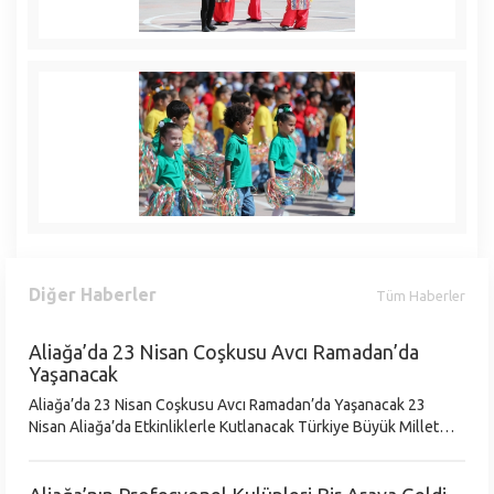
Diğer Haberler
Tüm Haberler
Aliağa’da 23 Nisan Coşkusu Avcı Ramadan’da
Yaşanacak
Aliağa’da 23 Nisan Coşkusu Avcı Ramadan’da Yaşanacak 23
Nisan Aliağa’da Etkinliklerle Kutlanacak Türkiye Büyük Millet
Meclisi’nin kuruluşunun 105. Yılı ve 23 Nisan Ulusal Egemenlik
ve Çocuk Bayr