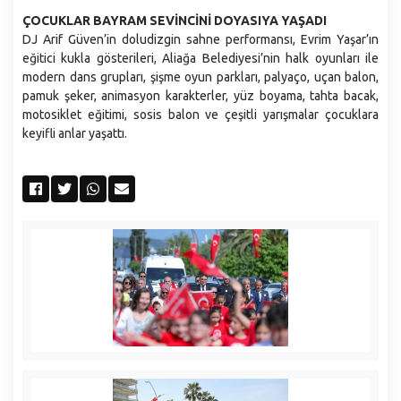
ÇOCUKLAR BAYRAM SEVİNCİNİ DOYASIYA YAŞADI
DJ Arif Güven’in doludizgin sahne performansı, Evrim Yaşar’ın
eğitici kukla gösterileri, Aliağa Belediyesi’nin halk oyunları ile
modern dans grupları, şişme oyun parkları, palyaço, uçan balon,
pamuk şeker, animasyon karakterler, yüz boyama, tahta bacak,
motosiklet eğitimi, sosis balon ve çeşitli yarışmalar çocuklara
keyifli anlar yaşattı.