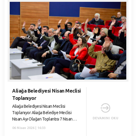
Aliağa Belediyesi Nisan Meclisi
Toplanıyor
Aliağa Belediyesi Nisan Meclisi
Toplanıyor Aliağa Belediye Meclisi
DEVAMINI OKU
Nisan Ayı Olağan Toplantısı 7 Nisan
2026 Salı günü saat 18.00’de
06 Nisan 2026 | 16:33
gerçekleştirilecek. Aliağa Belediye