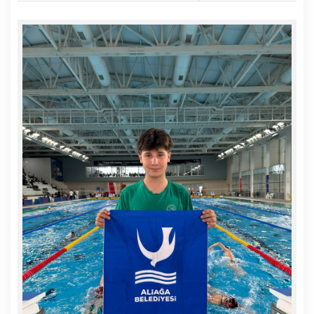
Başkanı Serkan Acar’ın yöneti